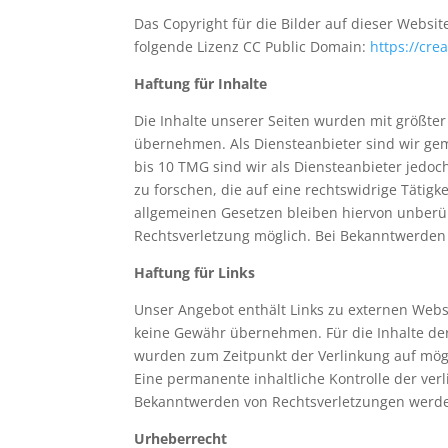
Das Copyright für die Bilder auf dieser Website
folgende Lizenz CC Public Domain:
https://cr
Haftung für Inhalte
Die Inhalte unserer Seiten wurden mit größter S
übernehmen. Als Diensteanbieter sind wir gem
bis 10 TMG sind wir als Diensteanbieter jedo
zu forschen, die auf eine rechtswidrige Täti
allgemeinen Gesetzen bleiben hiervon unberüh
Rechtsverletzung möglich. Bei Bekanntwerden
Haftung für Links
Unser Angebot enthält Links zu externen Webse
keine Gewähr übernehmen. Für die Inhalte der v
wurden zum Zeitpunkt der Verlinkung auf mögl
Eine permanente inhaltliche Kontrolle der ver
Bekanntwerden von Rechtsverletzungen werde
Urheberrecht