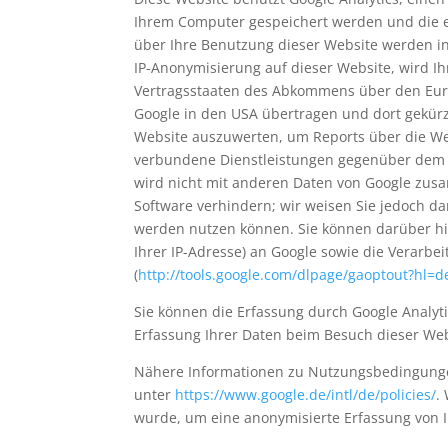
Ihrem Computer gespeichert werden und die e
über Ihre Benutzung dieser Website werden in 
IP-Anonymisierung auf dieser Website, wird I
Vertragsstaaten des Abkommens über den Europ
Google in den USA übertragen und dort gekürz
Website auszuwerten, um Reports über die We
verbundene Dienstleistungen gegenüber dem W
wird nicht mit anderen Daten von Google zusa
Software verhindern; wir weisen Sie jedoch da
werden nutzen können. Sie können darüber hi
Ihrer IP-Adresse) an Google sowie die Verarb
(
http://tools.google.com/dlpage/gaoptout?hl=d
Sie können die Erfassung durch Google Analytic
Erfassung Ihrer Daten beim Besuch dieser Web
Nähere Informationen zu Nutzungsbedingunge
unter
https://www.google.de/intl/de/policies/
.
wurde, um eine anonymisierte Erfassung von I