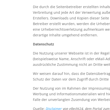
Die durch die Seitenbetreiber erstellten Inha
Verbreitung und jede Art der Verwertung auße
Erstellers. Downloads und Kopien dieser Seite 
Betreiber erstellt wurden, werden die Urheber
eine Urheberrechtsverletzung aufmerksam wer
derartige Inhalte umgehend entfernen.
Datenschutz
Die Nutzung unserer Webseite ist in der Reg
(beispielsweise Name, Anschrift oder eMail-Adr
ausdrückliche Zustimmung nicht an Dritte we
Wir weisen darauf hin, dass die Datenübertrag
Schutz der Daten vor dem Zugriff durch Dritte 
Der Nutzung von im Rahmen der Impressumspfli
Werbung und Informationsmaterialien wird hier
Falle der unverlangten Zusendung von Werbei
Quelle:
Disclaimer
von eRecht24, dem Portal zum 