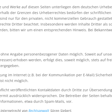
lte und Werke auf diesen Seiten unterliegen dem deutschen Urheber
rhalb der Grenzen des Urheberrechtes bedürfen der schriftlichen
sind nur für den privaten, nicht kommerziellen Gebrauch gestattet.
rechte Dritter beachtet. Insbesondere werden Inhalte Dritter als s
den, bitten wir um einen entsprechenden Hinweis. Bei Bekanntw
el ohne Angabe personenbezogener Daten möglich. Soweit auf uns
essen) erhoben werden, erfolgt dies, soweit möglich, stets auf fre
itergegeben.
ung im Internet (z.B. bei der Kommunikation per E-Mail) Sicherhei
ist nicht möglich.
cht veröffentlichten Kontaktdaten durch Dritte zur Übersendung 
mit ausdrücklich widersprochen. Die Betreiber der Seiten behalten
nformationen, etwa durch Spam-Mails, vor.
Internetrecht von
Rechtsanwalt
Sören Siebert.