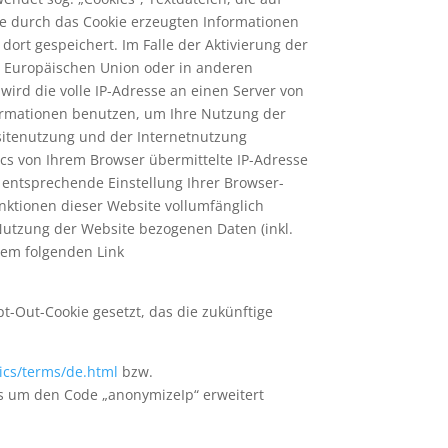
e durch das Cookie erzeugten Informationen
ort gespeichert. Im Falle der Aktivierung der
er Europäischen Union oder in anderen
rd die volle IP-Adresse an einen Server von
formationen benutzen, um Ihre Nutzung der
sitenutzung und der Internetnutzung
s von Ihrem Browser übermittelte IP-Adresse
entsprechende Einstellung Ihrer Browser-
unktionen dieser Website vollumfänglich
Nutzung der Website bezogenen Daten (inkl.
dem folgenden Link
pt-Out-Cookie gesetzt, das die zukünftige
ics/terms/de.html
bzw.
ics um den Code „anonymizeIp“ erweitert