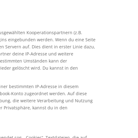
usgewählten Kooperationspartnern (z.B.
ugins eingebunden werden. Wenn du eine Seite
 Servern auf. Dies dient in erster Linie dazu,
partner deine IP-Adresse und weitere
r bestimmten Umständen kann der
eder gelöscht wird. Du kannst in den
einer bestimmten IP-Adresse in diesem
cebook-Konto zugeordnet werden. Auf diese
bung, die weitere Verarbeitung und Nutzung
r Privatsphäre, kannst du in den
endet sog. „Cookies“, Textdateien, die auf