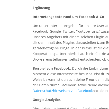
Ergänzung
Internetangebote rund um Facebook & Co
Um unser Internet-Angebot für unsere User at
Facebook, Google, Twitter, Youtube, usw.) z
unseres Angebots mit einem solchen Plugin auf
dir den Inhalt des Plugins darzustellen (zum B
gerätebezogene Dinge. In der Praxis ist dir 
Kooperationspartner hierbei auch ein Cookie 
Browsereinstellungen selbst entscheiden, ob d
Beispiel von Facebook
: Durch die Einbindung 
Moment diese Internetseite besucht. Bist du 
Weise bekommst du auch deine Freunde in di
der Daten durch Facebook, sowie deine diesbe
Datenschutzhinweisen von Facebook
nachlese
Google Analytics
Diese Website benutzt Google Analytics, einen 