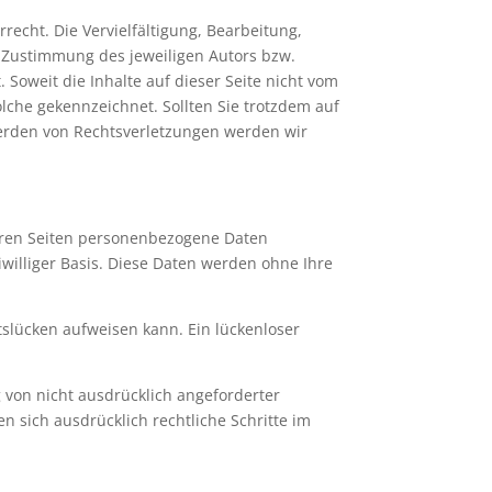
recht. Die Vervielfältigung, Bearbeitung,
 Zustimmung des jeweiligen Autors bzw.
 Soweit die Inhalte auf dieser Seite nicht vom
olche gekennzeichnet. Sollten Sie trotzdem auf
erden von Rechtsverletzungen werden wir
eren Seiten personenbezogene Daten
iwilliger Basis. Diese Daten werden ohne Ihre
tslücken aufweisen kann. Ein lückenloser
von nicht ausdrücklich angeforderter
 sich ausdrücklich rechtliche Schritte im