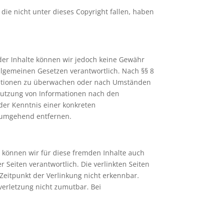
, die nicht unter dieses Copyright fallen, haben
ät der Inhalte können wir jedoch keine Gewähr
llgemeinen Gesetzen verantwortlich. Nach §§ 8
ormationen zu überwachen oder nach Umständen
 Nutzung von Informationen nach den
der Kenntnis einer konkreten
e umgehend entfernen.
b können wir für diese fremden Inhalte auch
r Seiten verantwortlich. Die verlinkten Seiten
Zeitpunkt der Verlinkung nicht erkennbar.
verletzung nicht zumutbar. Bei