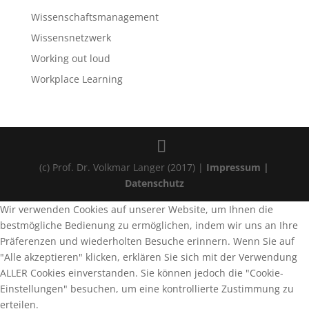
Wissenschaftsmanagement
Wissensnetzwerk
Working out loud
Workplace Learning
(c) Prof. Dr. Volkmar Langer (2017) |
Impressum |
Datenschutz
Wir verwenden Cookies auf unserer Website, um Ihnen die
bestmögliche Bedienung zu ermöglichen, indem wir uns an Ihre
Präferenzen und wiederholten Besuche erinnern. Wenn Sie auf
"Alle akzeptieren" klicken, erklären Sie sich mit der Verwendung
ALLER Cookies einverstanden. Sie können jedoch die "Cookie-
Einstellungen" besuchen, um eine kontrollierte Zustimmung zu
erteilen.