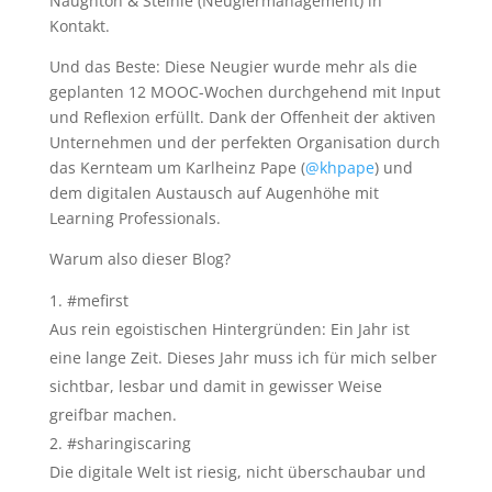
Naughton & Steinle (Neugiermanagement) in
Kontakt.
Und das Beste: Diese Neugier wurde mehr als die
geplanten 12 MOOC-Wochen durchgehend mit Input
und Reflexion erfüllt. Dank der Offenheit der aktiven
Unternehmen und der perfekten Organisation durch
das Kernteam um Karlheinz Pape (
@khpape
) und
dem digitalen Austausch auf Augenhöhe mit
Learning Professionals.
Warum also dieser Blog?
#mefirst
Aus rein egoistischen Hintergründen: Ein Jahr ist
eine lange Zeit. Dieses Jahr muss ich für mich selber
sichtbar, lesbar und damit in gewisser Weise
greifbar machen.
#sharingiscaring
Die digitale Welt ist riesig, nicht überschaubar und