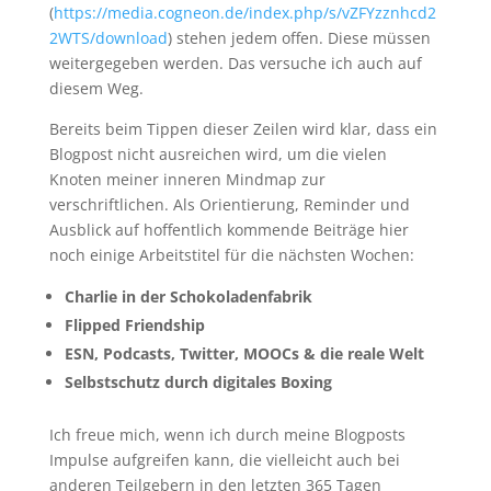
(
https://media.cogneon.de/index.php/s/vZFYzznhcd2
2WTS/download
) stehen jedem offen. Diese müssen
weitergegeben werden. Das versuche ich auch auf
diesem Weg.
Bereits beim Tippen dieser Zeilen wird klar, dass ein
Blogpost nicht ausreichen wird, um die vielen
Knoten meiner inneren Mindmap zur
verschriftlichen. Als Orientierung, Reminder und
Ausblick auf hoffentlich kommende Beiträge hier
noch einige Arbeitstitel für die nächsten Wochen:
Charlie in der Schokoladenfabrik
Flipped Friendship
ESN, Podcasts, Twitter, MOOCs & die reale Welt
Selbstschutz durch digitales Boxing
Ich freue mich, wenn ich durch meine Blogposts
Impulse aufgreifen kann, die vielleicht auch bei
anderen Teilgebern in den letzten 365 Tagen