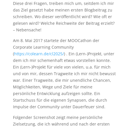
Diese drei Fragen, treiben mich um, seitdem ich mir
das Ziel gesetzt habe meinen ersten Blogbeitrag zu
schreiben. Wo dieser veröffentlicht wird? Wie oft er
gelesen wird? Welche Reichweite der Beitrag erzielt?
– Nebensache!
Am 8. Mai 2017 startete der MOOCathon der
Corporate Learning Community
(
https://colearn.de/cl2025/
) . Ein (Lern-)Projekt, unter
dem ich mir schemenhaft etwas vorstellen konnte.
Ein (Lern-)Projekt für viele von vielen, u.a. für mich
und von mir, dessen Tragweite ich mir nicht bewusst
war. Einer Tragweite, die mir unendliche Chancen,
Möglichkeiten, Wege und Ziele für meine
persönliche Entwicklung aufzeigen sollte. Ein
Startschuss für die eigenen Synapsen, die durch
Impulse der Community unter Dauerfeuer sind.
Folgender Screenshot zeigt meine persönliche
Zielsetzung, die ich während und nach der ersten