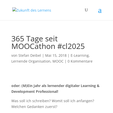
365 Tage seit
MOOCathon #cl2025
von
Stefan Deibel
|
Mai 15, 2018
|
E-Learning
,
Lernende Organisation
,
MOOC
|
0 Kommentare
oder: (M)Ein Jahr als lernender digitaler Learning &
Development Professional!
Was soll ich schreiben? Womit soll ich anfangen?
Welchen Gedanken zuerst?