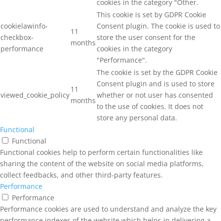
cookies in the category "Other.
This cookie is set by GDPR Cookie
cookielawinfo-
Consent plugin. The cookie is used to
11
checkbox-
store the user consent for the
months
performance
cookies in the category
"Performance".
The cookie is set by the GDPR Cookie
Consent plugin and is used to store
11
viewed_cookie_policy
whether or not user has consented
months
to the use of cookies. It does not
store any personal data.
Functional
Functional
Functional cookies help to perform certain functionalities like
sharing the content of the website on social media platforms,
collect feedbacks, and other third-party features.
Performance
Performance
Performance cookies are used to understand and analyze the key
performance indexes of the website which helps in delivering a