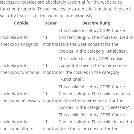
Necessary cookies are absolutely essential for the website to
function properly. These cookies ensure basic functionalities and
security features of the website, anonymously.
Cookie
Dauer
Beschreibung
This cookie is set by GDPR Cookie
cookielawinfo-
11
Consent plugin. The cookie is used to
checkbox-analytics
months
store the user consent for the
cookies in the category "Analytics".
The cookie is set by GDPR cookie
cookielawinfo-
11
consent to record the user consent
checkbox-functional
months
for the cookies in the category
"Functional".
This cookie is set by GDPR Cookie
cookielawinfo-
11
Consent plugin. The cookies is used
checkbox-necessary
months
to store the user consent for the
cookies in the category "Necessary".
This cookie is set by GDPR Cookie
cookielawinfo-
11
Consent plugin. The cookie is used to
checkbox-others
months
store the user consent for the