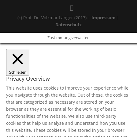
(c) Prof. Dr. Volkmar Langer (2017) |
Impressum |
Datenschutz
Zustimmung verwalten
Schließen
Privacy Overview
This website uses cookies to improve your experience while
you navigate through the website. Out of these, the cookies
that are categorized as necessary are stored on your
browser as they are essential for the working of basic
functionalities of the website. We also use third-party
cookies that help us analyze and understand how you use
this website. These cookies will be stored in your browser