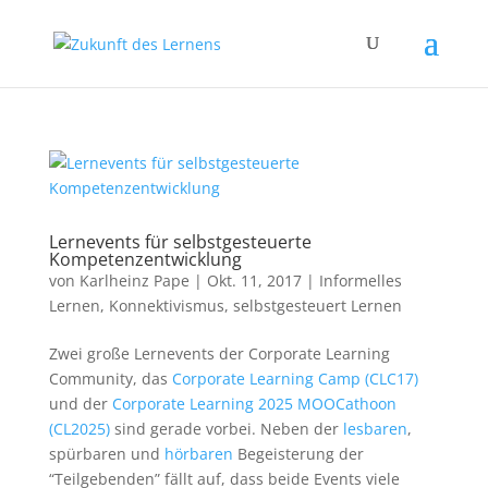
Lernevents für selbstgesteuerte
Kompetenzentwicklung
von
Karlheinz Pape
|
Okt. 11, 2017
|
Informelles
Lernen
,
Konnektivismus
,
selbstgesteuert Lernen
Zwei große Lernevents der Corporate Learning
Community, das
Corporate Learning Camp (CLC17)
und der
Corporate Learning 2025 MOOCathoon
(CL2025)
sind gerade vorbei. Neben der
lesbaren
,
spürbaren und
hörbaren
Begeisterung der
“Teilgebenden” fällt auf, dass beide Events viele