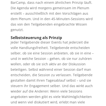
BarCamp, dass nach einem ähnlichen Prinzip läuft.
Die Agenda wird morgens gemeinsam im Plenum
erstellt – ausschließlich mit den Vorschlägen aus
dem Plenum. Und in den 45-Minuten-Sessions wird
das von den Teilgebenden eingebrachte Wissen
genutzt.
Selbststeuerung als Prinzip
Jeder Teilgebende dieser Events hat jederzeit die
volle Handlungsfreiheit. Teilgebende entscheiden
selber, ob sie eine Session anbieten, ob sie in eine –
und in welche Session – gehen, ob sie nur zuhören
wollen, oder ob sie sich aktiv an der Diskussion
beteiligen. Selbst während einer Session darf man
entscheiden, die Session zu verlassen. Teilgebende
gestalten damit ihren Tagesablauf selbst – und sie
steuern ihr Engagement selber. Und das wirkt auch
wieder auf die Anderen: Wenn viele Sessions
angeboten werden gibt es viele Wahlmöglichkeiten
und wenn viel diskutiert wird, erlebt man viele